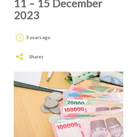
11 – 15 December
2023
3 years ago
Shares