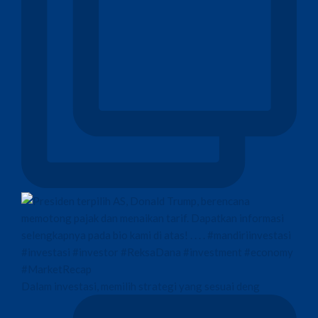
Dalam investasi, memilih strategi yang sesuai deng