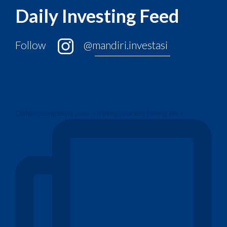
Daily Investing Feed
Follow
@mandiri.investasi
Dalam mengelola aset, strategi market timing bisa