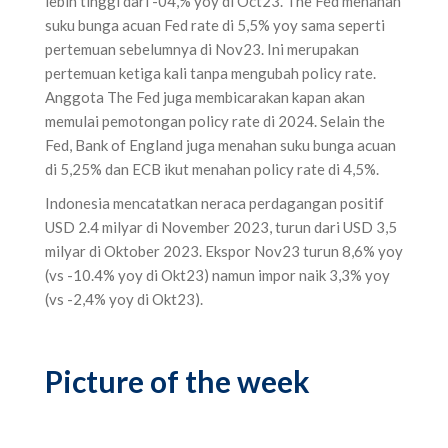
lebih tinggi dari -04,% yoy di Oct23. The Fed menahan
suku bunga acuan Fed rate di 5,5% yoy sama seperti
pertemuan sebelumnya di Nov23. Ini merupakan
pertemuan ketiga kali tanpa mengubah policy rate.
Anggota The Fed juga membicarakan kapan akan
memulai pemotongan policy rate di 2024. Selain the
Fed, Bank of England juga menahan suku bunga acuan
di 5,25% dan ECB ikut menahan policy rate di 4,5%.
Indonesia mencatatkan neraca perdagangan positif
USD 2.4 milyar di November 2023, turun dari USD 3,5
milyar di Oktober 2023. Ekspor Nov23 turun 8,6% yoy
(vs -10.4% yoy di Okt23) namun impor naik 3,3% yoy
(vs -2,4% yoy di Okt23).
Picture of the week