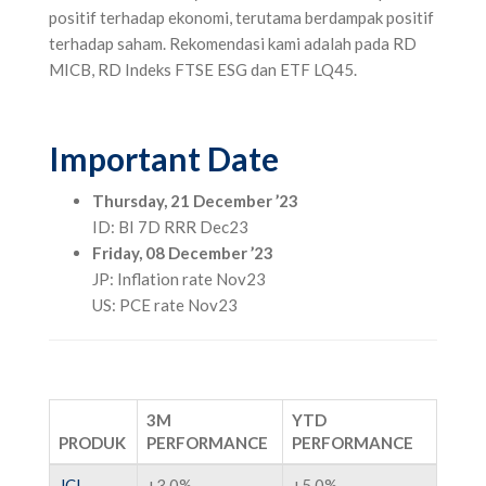
positif terhadap ekonomi, terutama berdampak positif
terhadap saham. Rekomendasi kami adalah pada RD
MICB, RD Indeks FTSE ESG dan ETF LQ45.
Important Date
Thursday, 21 December ’23
ID: BI 7D RRR Dec23
Friday, 08 December ’23
JP: Inflation rate Nov23
US: PCE rate Nov23
3M
YTD
PRODUK
PERFORMANCE
PERFORMANCE
JCI
+3,0%
+5,0%