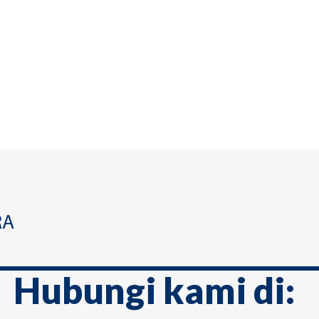
RA
Hubungi kami di: