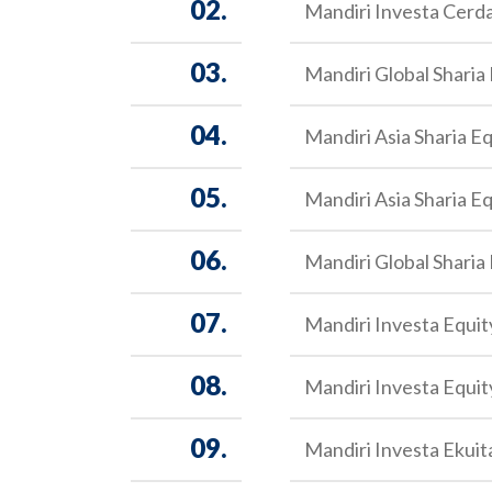
02.
Mandiri Investa Cerd
03.
Mandiri Global Sharia
04.
Mandiri Asia Sharia E
05.
Mandiri Asia Sharia E
06.
Mandiri Global Sharia
07.
Mandiri Investa Equ
08.
Mandiri Investa Equ
09.
Mandiri Investa Ekui