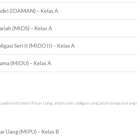
diri (IDAMAN) – Kelas A
ariah (MIDS) – Kelas A
gasi Seri II (MIDO II) – Kelas A
tama (MIDU) – Kelas A
ada instrumen Pasar Uang, antara lain, obligasi yang jatuh tempo kurang da
ar Uang (MIPU) – Kelas B