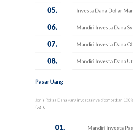
05.
Investa Dana Dollar Man
06.
Mandiri Investa Dana Sy
07.
Mandiri Investa Dana Obli
08.
Mandiri Investa Dana U
Pasar Uang
Jenis Reksa Dana yang investasinya ditempatkan 100% p
(SBI).
01.
Mandiri Investa Pas