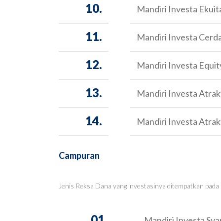
10.
Mandiri Investa Ekuit
11.
Mandiri Investa Cerd
12.
Mandiri Investa Equi
13.
Mandiri Investa Atrak
14.
Mandiri Investa Atrak
Campuran
Jenis Reksa Dana yang investasinya ditempatkan pada 
01.
Mandiri Investa Sy