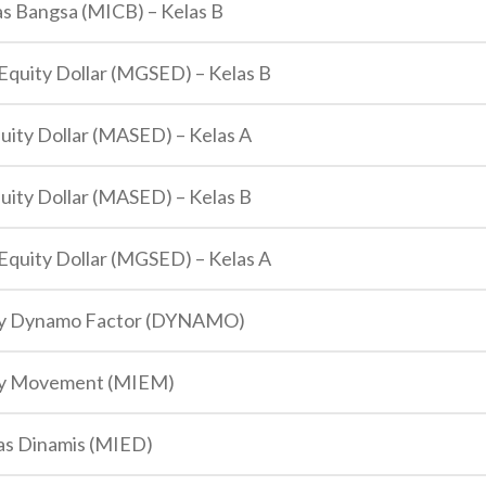
as Bangsa (MICB) – Kelas B
 Equity Dollar (MGSED) – Kelas B
quity Dollar (MASED) – Kelas A
quity Dollar (MASED) – Kelas B
 Equity Dollar (MGSED) – Kelas A
ity Dynamo Factor (DYNAMO)
ity Movement (MIEM)
tas Dinamis (MIED)