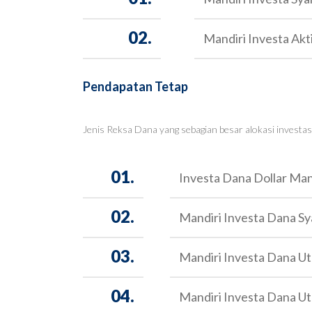
02.
Mandiri Investa Akt
Pendapatan Tetap
Jenis Reksa Dana yang sebagian besar alokasi investas
01.
Investa Dana Dollar Ma
02.
Mandiri Investa Dana Sy
03.
Mandiri Investa Dana U
04.
Mandiri Investa Dana U