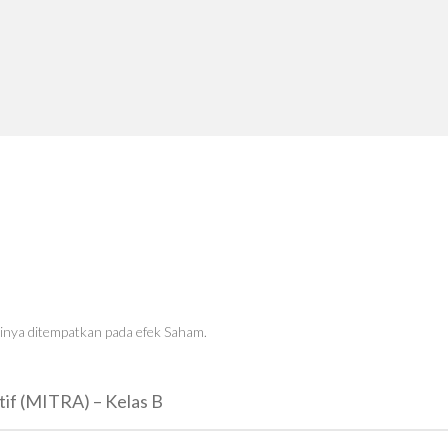
sinya ditempatkan pada efek Saham.
tif (MITRA) – Kelas B