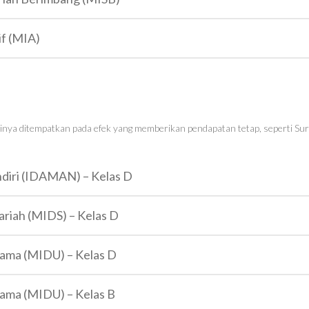
if (MIA)
inya ditempatkan pada efek yang memberikan pendapatan tetap, seperti Sur
ndiri (IDAMAN) – Kelas D
ariah (MIDS) – Kelas D
tama (MIDU) – Kelas D
tama (MIDU) – Kelas B