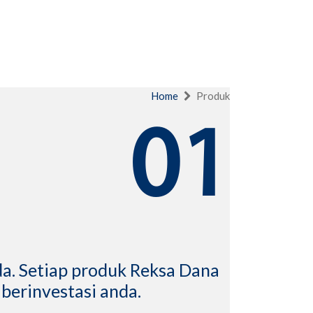
Home
Produk
01
a. Setiap produk Reksa Dana
berinvestasi anda.