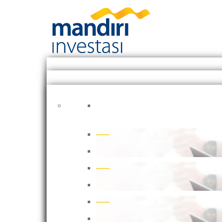
Produk
Unggulan