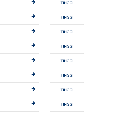
TINGGI
TINGGI
TINGGI
TINGGI
TINGGI
TINGGI
TINGGI
TINGGI