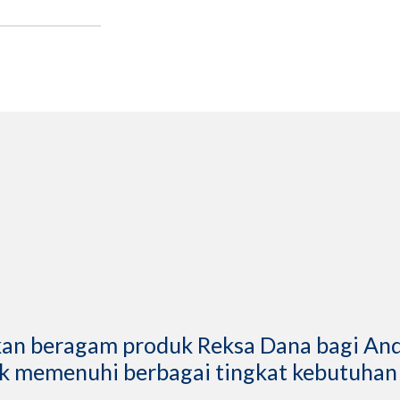
kan beragam produk Reksa Dana bagi And
k memenuhi berbagai tingkat kebutuhan 