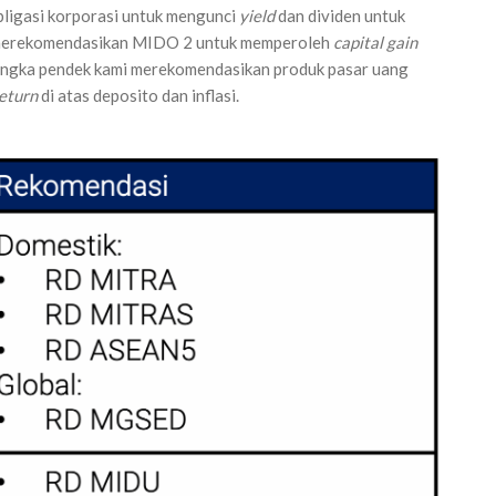
bligasi korporasi untuk mengunci
yield
dan dividen untuk
ga merekomendasikan MIDO 2 untuk memperoleh
capital gain
as jangka pendek kami merekomendasikan produk pasar uang
eturn
di atas deposito dan inflasi.