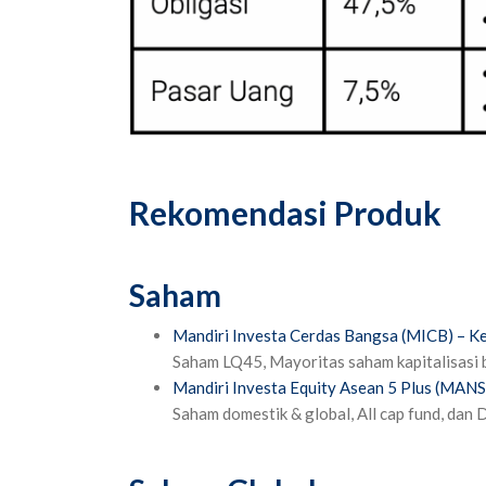
Rekomendasi Produk
Saham
Mandiri Investa Cerdas Bangsa (MICB) – Ke
Saham LQ45, Mayoritas saham kapitalisasi 
Mandiri Investa Equity Asean 5 Plus (MAN
Saham domestik & global, All cap fund, dan