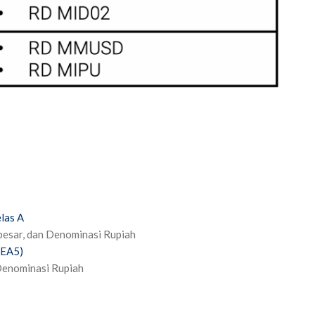
las A
besar, dan Denominasi Rupiah
SEA5)
 Denominasi Rupiah