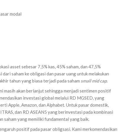
pasar modal
kasi asset sebesar 7,5% kas, 45% saham, dan 47,5%
 dari saham ke obligasi dan pasar uang untuk melakukan
khir tahun yang biasa terjadi pada saham
small mid cap
.
ni masih akan berlanjut sehingga menjadi sentimen positif
omendasikan investasi global melalui RD MGSED, yang
perti Apple, Amazon, dan Alphabet. Untuk pasar domestik,
TRAS, dan RD ASEAN5 yang berinvestasi pada kombinasi
an saham yang memiliki fundamental yang baik.
engaruh positif pada pasar obligsasi. Kami merkomendasikan