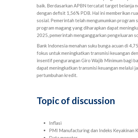
baik. Berdasarkan APBN tercatat target belanja 
dengan defisit 1,56% PDB. Hal ini memberikan rua
sosial. Pemerintah telah mengumumkan program st
program magang yang diharapkan dapat meningkatk
2025, pemerintah menganggarkan pengeluaran sosi
Bank Indonesia menahan suku bunga acuan di 4,7
fokus untuk meningkatkan transmisi keuangan den
insentif pengurangan Giro Wajib Minimum bagi ba
dapat meningkatkan transmisi keuangan melalui j
pertumbuhan kredit.
Topic of discussion
Inflasi
PMI Manufacturing dan Indeks Keyakinan
Data moneter