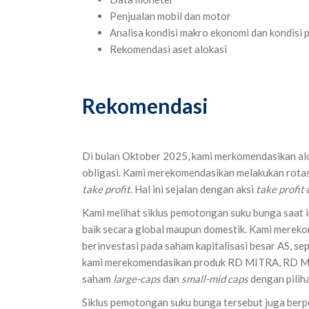
Penjualan mobil dan motor
Analisa kondisi makro ekonomi dan kondisi 
Rekomendasi aset alokasi
Rekomendasi
Di bulan Oktober 2025, kami merkomendasikan alo
obligasi. Kami merekomendasikan melakukan rotasi
take profit
. Hal ini sejalan dengan aksi
take profit
a
Kami melihat siklus pemotongan suku bunga saat i
baik secara global maupun domestik. Kami merek
berinvestasi pada saham kapitalisasi besar AS, se
kami merekomendasikan produk RD MITRA, RD MI
saham
large-caps
dan
small-mid caps
dengan pilih
Siklus pemotongan suku bunga tersebut juga berp