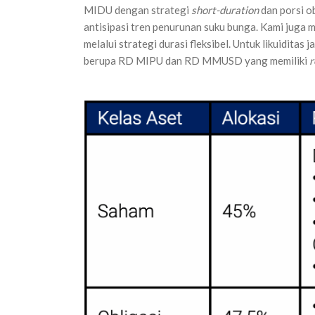
MIDU dengan strategi
short-duration
dan porsi o
antisipasi tren penurunan suku bunga. Kami ju
melalui strategi durasi fleksibel. Untuk likuidit
berupa RD MIPU dan RD MMUSD yang memiliki
r