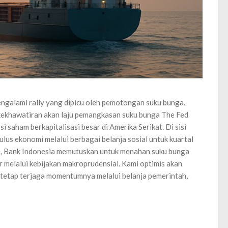
engalami rally yang dipicu oleh pemotongan suku bunga.
 kekhawatiran akan laju pemangkasan suku bunga The Fed
i saham berkapitalisasi besar di Amerika Serikat. Di sisi
us ekonomi melalui berbagai belanja sosial untuk kuartal
itu, Bank Indonesia memutuskan untuk menahan suku bunga
r melalui kebijakan makroprudensial. Kami optimis akan
tetap terjaga momentumnya melalui belanja pemerintah,