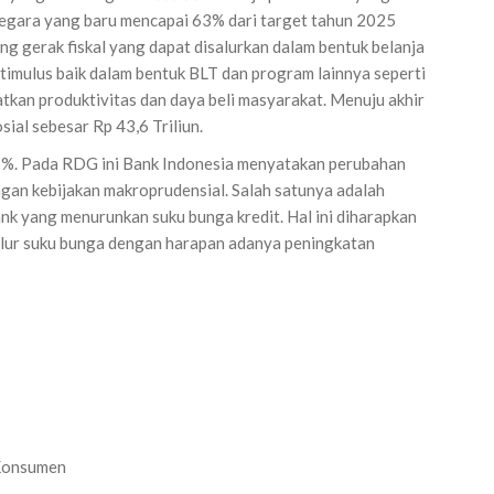
negara yang baru mencapai 63% dari target tahun 2025
ng gerak fiskal yang dapat disalurkan dalam bentuk belanja
imulus baik dalam bentuk BLT dan program lainnya seperti
an produktivitas dan daya beli masyarakat. Menuju akhir
al sebesar Rp 43,6 Triliun.
5%. Pada RDG ini Bank Indonesia menyatakan perubahan
gan kebijakan makroprudensial. Salah satunya adalah
nk yang menurunkan suku bunga kredit. Hal ini diharapkan
alur suku bunga dengan harapan adanya peningkatan
 Konsumen