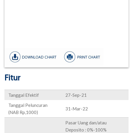
Fitur
Tanggal Efektif
27-Sep-21
Tanggal Peluncuran
31-Mar-22
(NAB Rp,1000)
Pasar Uang dan/atau
Deposito : 0%-100%