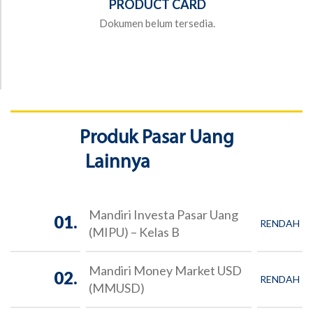
PRODUCT CARD
Dokumen belum tersedia.
Produk Pasar Uang
Lainnya
Mandiri Investa Pasar Uang
01.
RENDAH
(MIPU) – Kelas B
Mandiri Money Market USD
02.
RENDAH
(MMUSD)