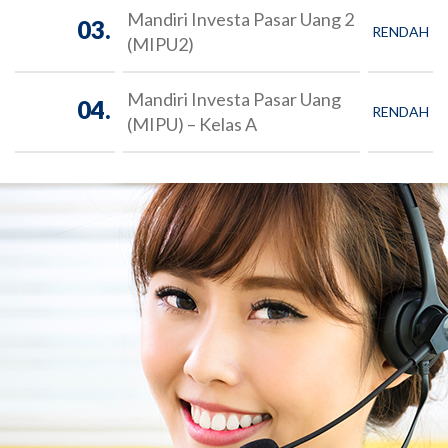
Mandiri Investa Pasar Uang 2
03.
RENDAH
(MIPU2)
Mandiri Investa Pasar Uang
04.
RENDAH
(MIPU) – Kelas A