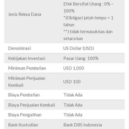
Efek Bersifat Utang : 0% –
100%
Jenis Reksa Dana
*)Obligasi jatuh tempo < 1
tahun
**) tidak termasuk kas dan
setara kas
Denominasi
US Dollar (USD)
Kebijakan Investasi
Pasar Uang 100%
Minimum Pembelian
USD 1,000
Minimum Penjualan
USD 100
Kembali
Biaya Pembelian
Tidak Ada
Biaya Penjualan Kembali
Tidak Ada
Biaya Pengalihan
Tidak Ada
Bank Kustodian
Bank DBS Indonesia