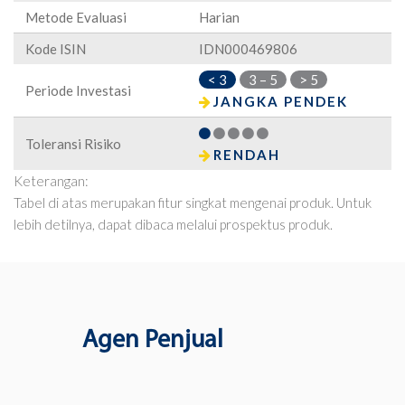
Metode Evaluasi
Harian
Kode ISIN
IDN000469806
< 3
3 – 5
> 5
Periode Investasi
JANGKA PENDEK
Toleransi Risiko
RENDAH
Keterangan:
Tabel di atas merupakan fitur singkat mengenai produk. Untuk
lebih detilnya, dapat dibaca melalui prospektus produk.
Agen Penjual