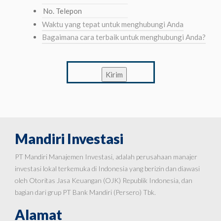
No.
Telepon
Waktu
yang
Bagaimana
tepat
cara
untuk
terbaik
menghubungi
untuk
Kirim
Anda
menghubungi
Anda?
Mandiri Investasi
PT Mandiri Manajemen Investasi, adalah perusahaan manajer
investasi lokal terkemuka di Indonesia yang berizin dan diawasi
oleh Otoritas Jasa Keuangan (OJK) Republik Indonesia, dan
bagian dari grup PT Bank Mandiri (Persero) Tbk.
Alamat