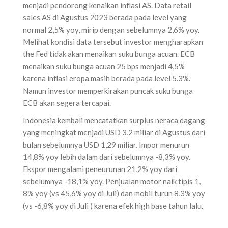
menjadi pendorong kenaikan inflasi AS. Data retail
sales AS di Agustus 2023 berada pada level yang
normal 2,5% yoy, mirip dengan sebelumnya 2,6% yoy.
Melihat kondisi data tersebut investor mengharapkan
the Fed tidak akan menaikan suku bunga acuan. ECB
menaikan suku bunga acuan 25 bps menjadi 4,5%
karena inflasi eropa masih berada pada level 5.3%.
Namun investor memperkirakan puncak suku bunga
ECB akan segera tercapai.
Indonesia kembali mencatatkan surplus neraca dagang
yang meningkat menjadi USD 3,2 miliar di Agustus dari
bulan sebelumnya USD 1,29 miliar. Impor menurun
14,8% yoy lebih dalam dari sebelumnya -8,3% yoy.
Ekspor mengalami peneurunan 21,2% yoy dari
sebelumnya -18,1% yoy. Penjualan motor naik tipis 1,
8% yoy (vs 45,6% yoy di Juli) dan mobil turun 8,3% yoy
(vs -6,8% yoy di Juli ) karena efek high base tahun lalu.