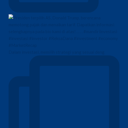
Dalam investasi, memilih strategi yang sesuai deng