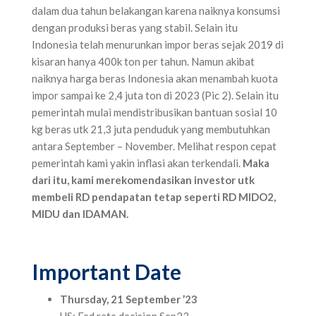
dalam dua tahun belakangan karena naiknya konsumsi
dengan produksi beras yang stabil. Selain itu
Indonesia telah menurunkan impor beras sejak 2019 di
kisaran hanya 400k ton per tahun. Namun akibat
naiknya harga beras Indonesia akan menambah kuota
impor sampai ke 2,4 juta ton di 2023 (Pic 2). Selain itu
pemerintah mulai mendistribusikan bantuan sosial 10
kg beras utk 21,3 juta penduduk yang membutuhkan
antara September – November. Melihat respon cepat
pemerintah kami yakin inflasi akan terkendali.
Maka
dari itu,
kami merekomendasikan investor utk
membeli RD pendapatan tetap seperti RD MIDO2,
MIDU dan IDAMAN.
Important Date
Thursday, 21 September ’23
US: Fed rate decision Sep23