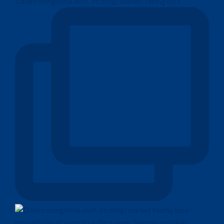
Dalam mengelola aset, strategi market timing bisa