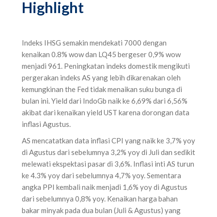
Highlight ‌
Indeks IHSG semakin mendekati 7000 dengan
kenaikan 0.8% wow dan LQ45 bergeser 0,9% wow
menjadi 961. Peningkatan indeks domestik mengikuti
pergerakan indeks AS yang lebih dikarenakan oleh
kemungkinan the Fed tidak menaikan suku bunga di
bulan ini. Yield dari IndoGb naik ke 6,69% dari 6,56%
akibat dari kenaikan yield UST karena dorongan data
inflasi Agustus.
AS mencatatkan data inflasi CPI yang naik ke 3,7% yoy
di Agustus dari sebelumnya 3,2% yoy di Juli dan sedikit
melewati ekspektasi pasar di 3,6%. Inflasi inti AS turun
ke 4.3% yoy dari sebelumnya 4,7% yoy. Sementara
angka PPI kembali naik menjadi 1,6% yoy di Agustus
dari sebelumnya 0,8% yoy. Kenaikan harga bahan
bakar minyak pada dua bulan (Juli & Agustus) yang