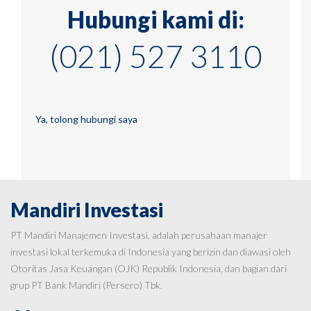
Hubungi kami di:
(021) 527 3110
Ya, tolong hubungi saya
Mandiri Investasi
PT Mandiri Manajemen Investasi, adalah perusahaan manajer
investasi lokal terkemuka di Indonesia yang berizin dan diawasi oleh
Otoritas Jasa Keuangan (OJK) Republik Indonesia, dan bagian dari
grup PT Bank Mandiri (Persero) Tbk.