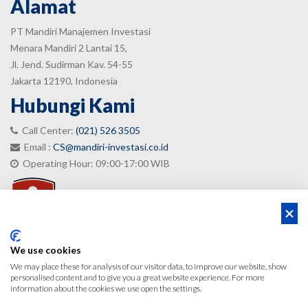
Alamat
PT Mandiri Manajemen Investasi
Menara Mandiri 2 Lantai 15,
Jl. Jend. Sudirman Kav. 54-55
Jakarta 12190, Indonesia
Hubungi Kami
Call Center:
(021) 526 3505
Email :
CS@mandiri-investasi.co.id
Operating Hour: 09:00-17:00 WIB
We use cookies
We may place these for analysis of our visitor data, to improve our website, show
personalised content and to give you a great website experience. For more
information about the cookies we use open the settings.