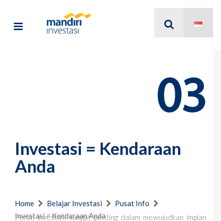
03
Investasi = Kendaraan
Anda
Home
Belajar Investasi
Pusat Info
Investasi = Kendaraan Anda
Peran investasi sangat penting dalam mewujudkan impian