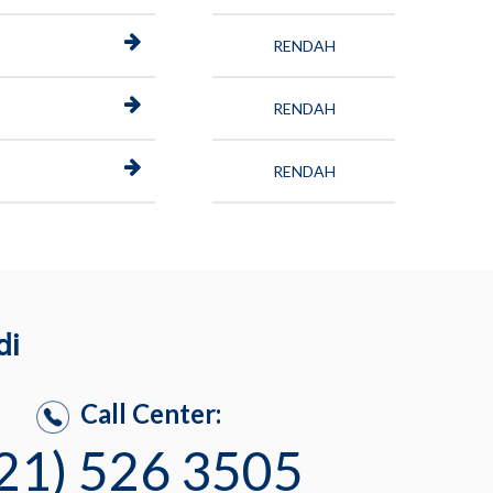
RENDAH
RENDAH
RENDAH
di
Call Center:
21) 526 3505