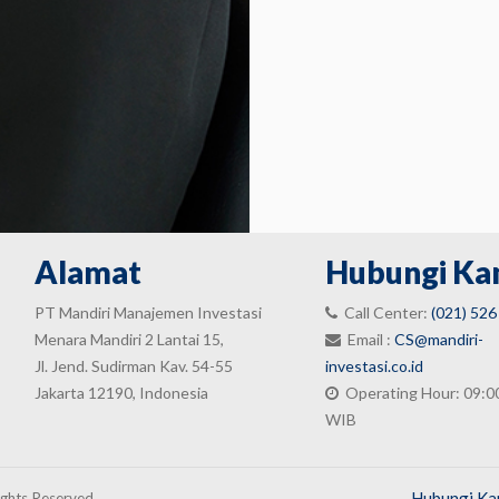
Alamat
Hubungi Ka
PT Mandiri Manajemen Investasi
Call Center:
(021) 526
Menara Mandiri 2 Lantai 15,
Email :
CS@mandiri-
Jl. Jend. Sudirman Kav. 54-55
investasi.co.id
Jakarta 12190, Indonesia
Operating Hour: 09:0
WIB
Hubungi Ka
ights Reserved