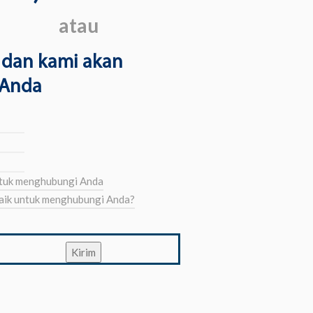
atau
t dan kami akan
 Anda
Kirim