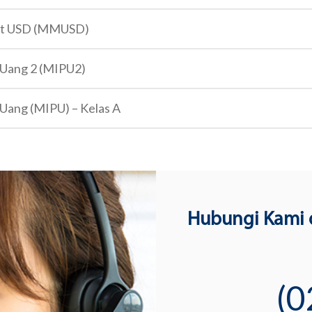
et USD (MMUSD)
 Uang 2 (MIPU2)
 Uang (MIPU) – Kelas A
Hubungi Kami 
(0