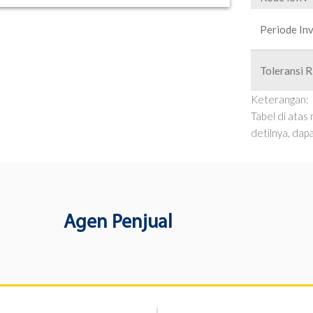
Periode Inv
Toleransi R
Keterangan:
Tabel di atas
detilnya, dap
Agen Penjual