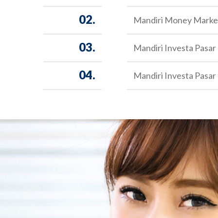
02.
Mandiri Money Mark
03.
Mandiri Investa Pasar
04.
Mandiri Investa Pasar