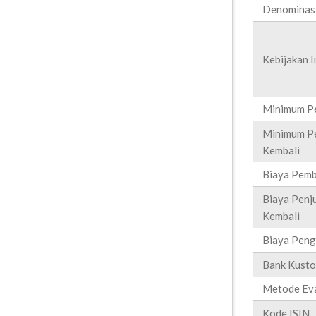
Denominas
Kebijakan I
Minimum P
Minimum Pe
Kembali
Biaya Pemb
Biaya Penj
Kembali
Biaya Peng
Bank Kusto
Metode Eva
Kode ISIN