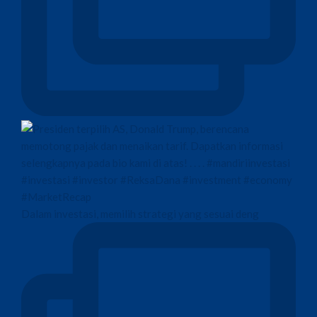
Dalam investasi, memilih strategi yang sesuai deng