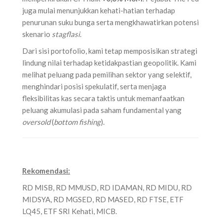
juga mulai menunjukkan kehati-hatian terhadap
penurunan suku bunga serta mengkhawatirkan potensi
skenario
stagflasi
.
Dari sisi portofolio, kami tetap memposisikan strategi
lindung nilai terhadap ketidakpastian geopolitik. Kami
melihat peluang pada pemilihan sektor yang selektif,
menghindari posisi spekulatif, serta menjaga
fleksibilitas kas secara taktis untuk memanfaatkan
peluang akumulasi pada saham fundamental yang
oversold
(
bottom fishing
).
Rekomendasi:
RD MISB, RD MMUSD, RD IDAMAN, RD MIDU, RD
MIDSYA, RD MGSED, RD MASED, RD FTSE, ETF
LQ45, ETF SRI Kehati, MICB.