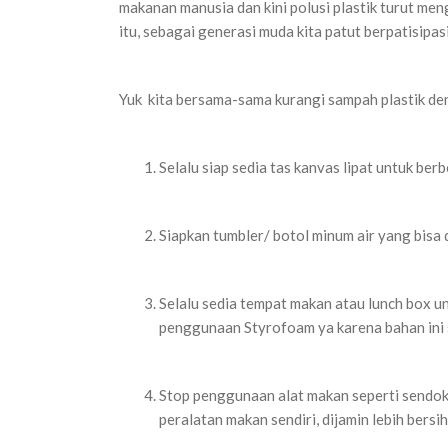
makanan manusia dan kini polusi plastik turut m
itu, sebagai generasi muda kita patut berpatisipa
Yuk kita bersama-sama kurangi sampah plastik den
Selalu siap sedia tas kanvas lipat untuk ber
Siapkan tumbler/ botol minum air yang bisa 
Selalu sedia tempat makan atau lunch box un
penggunaan Styrofoam ya karena bahan ini s
Stop penggunaan alat makan seperti sendok 
peralatan makan sendiri, dijamin lebih bersih