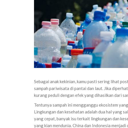
Sebagai anak kekinian, kamu pasti sering lihat pos
sampah pariwisata di pantai dan laut. Jika diperh
kurang peduli dengan efek yang dihasilkan dari s
Tentunya sampah ini mengganggu ekosistem yang a
Lingkungan dan kesehatan adalah dua hal yang sa
yang cepat, banyak isu terkait lingkungan dan kes
yang kian mendunia. China dan Indonesia menjadi 