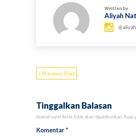
Written by
Aliyah Na
@aliyah
« Previous Post
Tinggalkan Balasan
Alamat surel Anda tidak akan dipublikasikan.
Ruas y
Komentar
*