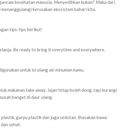
engancam kesehatan manusia. Menyedihkan bukan? Maka dari
si menanggulangi kerusakan ekosistem bahari kita.
gan tips-tips berikut!
belanja. Be ready to bring it everytime and everywhere.
digunakan untuk isi ulang air minuman kamu.
tuk makanan take away. Jajan tetap boleh dong, tapi kurangi
usah banget di daur ulang.
plastik, garpu plastik dan juga sedotan. Biasakan bawa
 dan sehat.