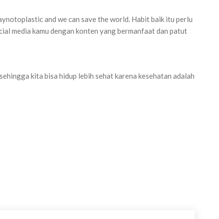
otoplastic and we can save the world. Habit baik itu perlu
n social media kamu dengan konten yang bermanfaat dan patut
 sehingga kita bisa hidup lebih sehat karena kesehatan adalah