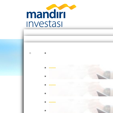
Article
Kurangi Penggunaan 