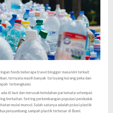
tingan feeds beberapa travel blogger masa kini terkait
atikan, ternyata masih banyak turisyang kurang peka dan
ampah terbengkalai.
da di laut dan merusak keindahan pariwisata setempat.
ling berkaitan. Seiring perkembangan populasi penduduk
ehatan mulai muncul. Salah satunya adalah polusi plastik
dua penyumbang sampah plastik terbesar di Bumi.