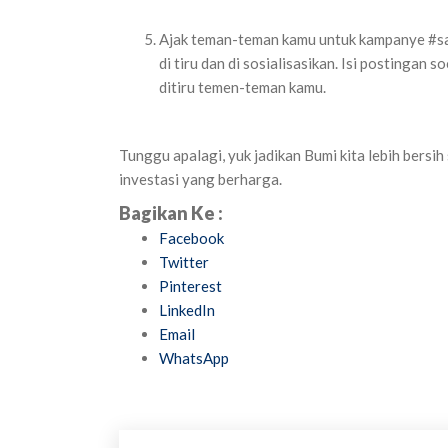
Ajak teman-teman kamu untuk kampanye #sayn
di tiru dan di sosialisasikan. Isi postinga
ditiru temen-teman kamu.
Tunggu apalagi, yuk jadikan Bumi kita lebih bersih
investasi yang berharga.
Bagikan Ke :
Facebook
Twitter
Pinterest
LinkedIn
Email
WhatsApp