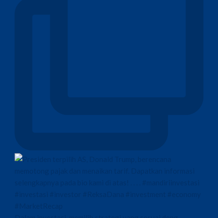
Dalam investasi, memilih strategi yang sesuai deng