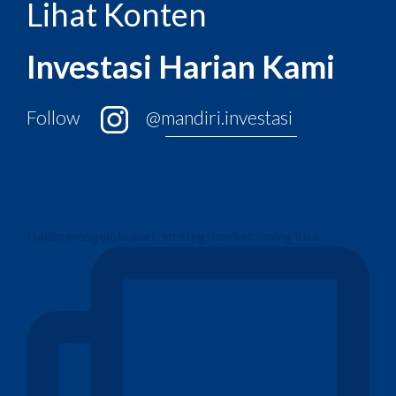
Lihat Konten
Investasi Harian Kami
Follow
@mandiri.investasi
Dalam mengelola aset, strategi market timing bisa