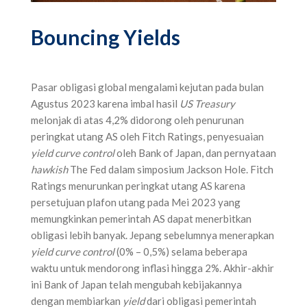
Bouncing Yields
Pasar obligasi global mengalami kejutan pada bulan
Agustus 2023 karena imbal hasil
US Treasury
melonjak di atas 4,2% didorong oleh penurunan
peringkat utang AS oleh Fitch Ratings, penyesuaian
yield curve control
oleh Bank of Japan, dan pernyataan
hawkish
The Fed dalam simposium Jackson Hole. Fitch
Ratings menurunkan peringkat utang AS karena
persetujuan plafon utang pada Mei 2023 yang
memungkinkan pemerintah AS dapat menerbitkan
obligasi lebih banyak. Jepang sebelumnya menerapkan
yield curve control
(0% – 0,5%) selama beberapa
waktu untuk mendorong inflasi hingga 2%. Akhir-akhir
ini Bank of Japan telah mengubah kebijakannya
dengan membiarkan
yield
dari obligasi pemerintah