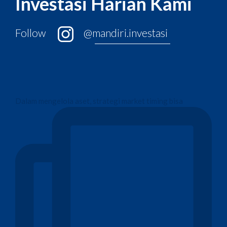
Investasi Harian Kami
Follow
@mandiri.investasi
Dalam mengelola aset, strategi market timing bisa