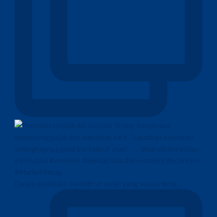
Dalam investasi, memilih strategi yang sesuai deng