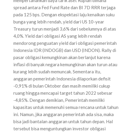
mempertahankan daya tarik aset Rupiah dimana
spread antara Fed Fund Rate dan BI 7D RRR terjaga
pada 125 bps. Dengan ekspektasi laju kenaikan suku
bunga yang lebih rendah, yield dari US 10-year
Treasury turun menjadi 3,6% dari sebelumnya di atas
4,0%. Yield dari obligasi AS yang lebih rendah
mendorong penguatan yield dari obligasi pemerintah
Indonesia IDR (INDOGB) dan USD (INDON). Rally di
pasar obligasi kemungkinan akan berlanjut karena
inflasi di banyak negara kemungkinan akan turun atau
kurang lebih sudah memuncak. Sementara itu,
anggaran pemerintah Indonesia dilaporkan defisit
-0,91% di bulan Oktober dan masih memiliki cukup
ruang hingga mencapai target tahun 2022 sebesar
-4,85%. Dengan demikian, Pemerintah memiliki
kapasitas untuk memenuhi semua rencana untuk tahun
ini. Namun, jika anggaran pemerintah ada sisa, maka
bisa jadi bantalan anggaran untuk tahun depan. Hal
tersebut bisa menguntungkan investor obligasi