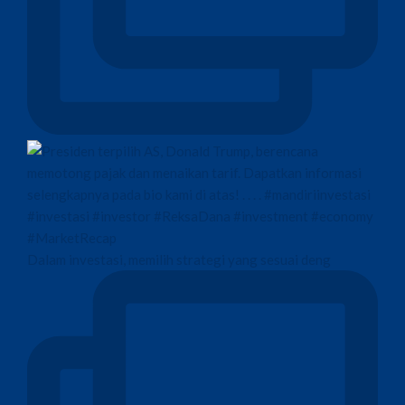
Dalam investasi, memilih strategi yang sesuai deng