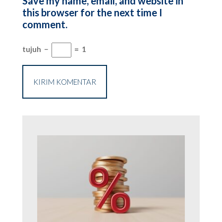
Save my name, email, and website in
this browser for the next time I
comment.
tujuh
−
=
1