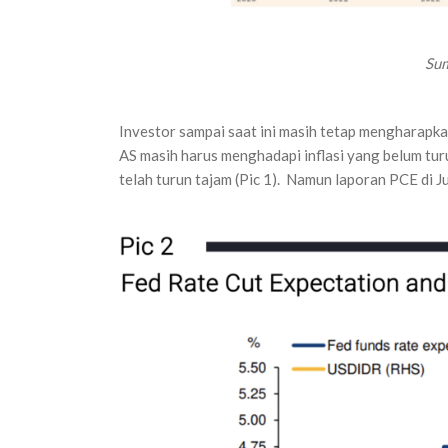
Su
Investor sampai saat ini masih tetap mengharapk
AS masih harus menghadapi inflasi yang belum turu
telah turun tajam (Pic 1). Namun laporan PCE di Ju