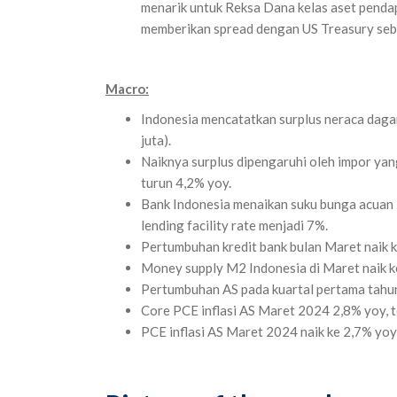
menarik untuk Reksa Dana kelas aset pendapa
memberikan spread dengan US Treasury sebes
Macro:
Indonesia mencatatkan surplus neraca daga
juta).
Naiknya surplus dipengaruhi oleh impor yan
turun 4,2% yoy.
Bank Indonesia menaikan suku bunga acuan 2
lending facility rate menjadi 7%.
Pertumbuhan kredit bank bulan Maret naik k
Money supply M2 Indonesia di Maret naik ke
Pertumbuhan AS pada kuartal pertama tahun 
Core PCE inflasi AS Maret 2024 2,8% yoy, t
PCE inflasi AS Maret 2024 naik ke 2,7% yoy, 