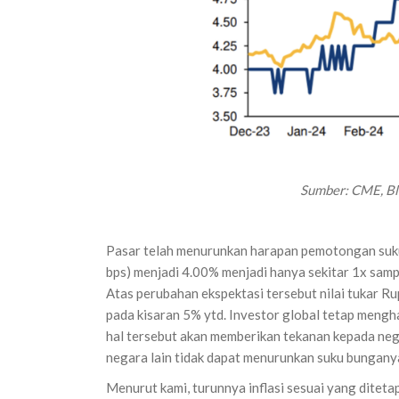
Sumber:
CME, Bl
Pasar telah menurunkan harapan pemotongan suk
bps) menjadi 4.00% menjadi hanya sekitar 1x sampa
Atas perubahan ekspektasi tersebut nilai tukar 
pada kisaran 5% ytd. Investor global tetap mengh
hal tersebut akan memberikan tekanan kepada nega
negara lain tidak dapat menurunkan suku bunganya
Menurut kami, turunnya inflasi sesuai yang ditetapk