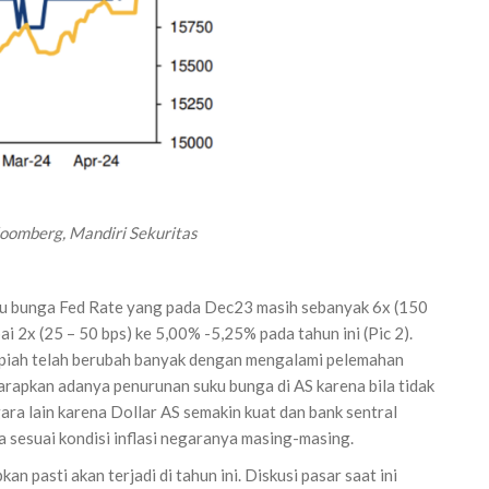
oomberg, Mandiri
Sekuritas
u bunga Fed Rate yang pada Dec23 masih sebanyak 6x (150
i 2x (25 – 50 bps) ke 5,00% -5,25% pada tahun ini (Pic 2).
Rupiah telah berubah banyak dengan mengalami pelemahan
arapkan adanya penurunan suku bunga di AS karena bila tidak
ra lain karena Dollar AS semakin kuat dan bank sentral
 sesuai kondisi inflasi negaranya masing-masing.
an pasti akan terjadi di tahun ini. Diskusi pasar saat ini