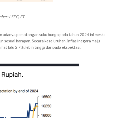
mber:
LSEG, FT
an adanya pemotongan suku bunga pada tahun 2024 ini meski
n sesuai harapan. Secara keseluruhan, inflasi negara maju
mat lalu 2,7%, lebih tinggi daripada ekspektasi.