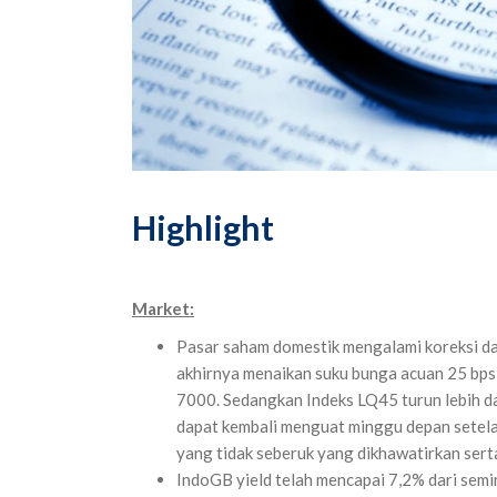
Highlight ‌
Market:
Pasar saham domestik mengalami koreksi da
akhirnya menaikan suku bunga acuan 25 bps
7000. Sedangkan Indeks LQ45 turun lebih 
dapat kembali menguat minggu depan setela
yang tidak seberuk yang dikhawatirkan serta 
IndoGB yield telah mencapai 7,2% dari sem