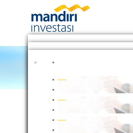
Article
Weekly Market Reca