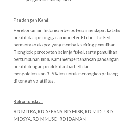
Pandangan Kami:
Perekonomian Indonesia berpotensi mendapat katalis
positif dari pelonggaran moneter BI dan The Fed,
permintaan ekspor yang membaik seiring pemulihan
Tiongkok, percepatan belanja fiskal, serta pemulihan
pertumbuhan laba. Kami mempertahankan pandangan
positif dengan pendekatan barbell dan
mengalokasikan 3–5% kas untuk menangkap peluang
di tengah volatilitas.
Rekomendasi:
RD MITRA, RD ASEAN5, RD MISB, RD MIDU, RD
MIDSYA, RD MMUSD, RD IDAMAN.