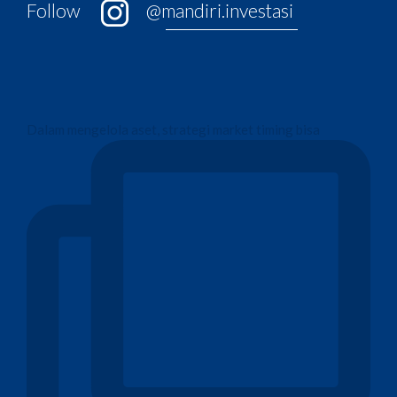
Follow
@mandiri.investasi
Dalam mengelola aset, strategi market timing bisa