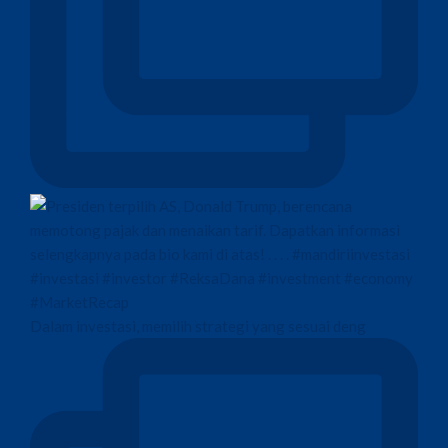
Dalam investasi, memilih strategi yang sesuai deng