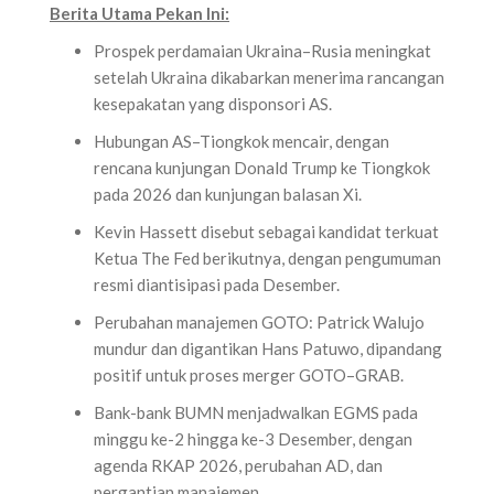
Berita Utama Pekan Ini:
Prospek perdamaian Ukraina–Rusia meningkat
setelah Ukraina dikabarkan menerima rancangan
kesepakatan yang disponsori AS.
Hubungan AS–Tiongkok mencair, dengan
rencana kunjungan Donald Trump ke Tiongkok
pada 2026 dan kunjungan balasan Xi.
Kevin Hassett disebut sebagai kandidat terkuat
Ketua The Fed berikutnya, dengan pengumuman
resmi diantisipasi pada Desember.
Perubahan manajemen GOTO: Patrick Walujo
mundur dan digantikan Hans Patuwo, dipandang
positif untuk proses merger GOTO–GRAB.
Bank-bank BUMN menjadwalkan EGMS pada
minggu ke-2 hingga ke-3 Desember, dengan
agenda RKAP 2026, perubahan AD, dan
pergantian manajemen.