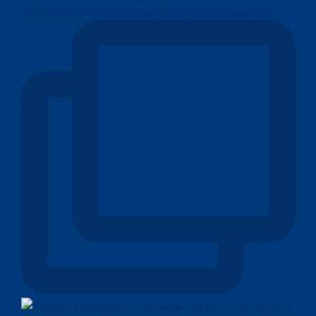
Indonesia mencatat neraca pembayaran surplus sebes