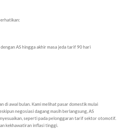
erhatikan:
 dengan AS hingga akhir masa jeda tarif 90 hari
an di awal bulan. Kami melihat pasar domestik mulai
skipun negosiasi dagang masih berlangsung, AS
yesuaikan, seperti pada pelonggaran tarif sektor otomotif.
an kekhawatiran inflasi tinggi.