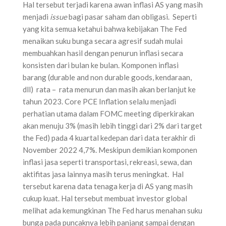
Hal tersebut terjadi karena awan inflasi AS yang masih
menjadi
issue
bagi pasar saham dan obligasi. Seperti
yang kita semua ketahui bahwa kebijakan The Fed
menaikan suku bunga secara agresif sudah mulai
membuahkan hasil dengan penurun inflasi secara
konsisten dari bulan ke bulan. Komponen inflasi
barang (durable and non durable goods, kendaraan,
dll) rata – rata menurun dan masih akan berlanjut ke
tahun 2023. Core PCE Inflation selalu menjadi
perhatian utama dalam FOMC meeting diperkirakan
akan menuju 3% (masih lebih tinggi dari 2% dari target
the Fed) pada 4 kuartal kedepan dari data terakhir di
November 2022 4,7%. Meskipun demikian komponen
inflasi jasa seperti transportasi, rekreasi, sewa, dan
aktifitas jasa lainnya masih terus meningkat. Hal
tersebut karena data tenaga kerja di AS yang masih
cukup kuat. Hal tersebut membuat investor global
melihat ada kemungkinan The Fed harus menahan suku
bunga pada puncaknya lebih panjang sampai dengan