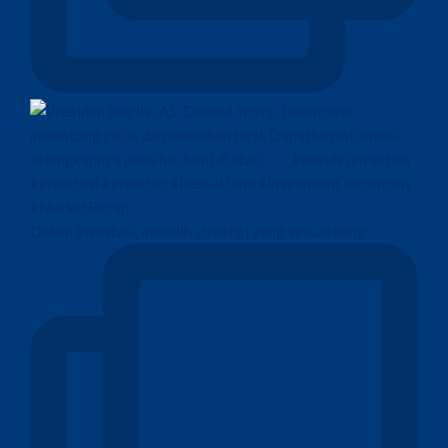
Dalam investasi, memilih strategi yang sesuai deng