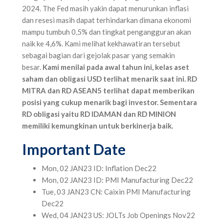
2024. The Fed masih yakin dapat menurunkan inflasi
dan resesi masih dapat terhindarkan dimana ekonomi
mampu tumbuh 0,5% dan tingkat pengangguran akan
naik ke 4,6%. Kami melihat kekhawatiran tersebut
sebagai bagian dari gejolak pasar yang semakin
besar.
Kami menilai pada awal tahun ini, kelas aset
saham dan obligasi USD terlihat menarik saat ini. RD
MITRA dan RD ASEAN5 terlihat dapat memberikan
posisi yang cukup menarik bagi investor. Sementara
RD obligasi yaitu RD IDAMAN dan RD MINION
memiliki kemungkinan untuk berkinerja baik.
Important Date
Mon, 02 JAN23 ID: Inflation Dec22
Mon, 02 JAN23 ID: PMI Manufacturing Dec22
Tue, 03 JAN23 CN: Caixin PMI Manufacturing
Dec22
Wed, 04 JAN23 US: JOLTs Job Openings Nov22