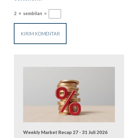
2
+
sembilan
=
Weekly Market Recap 27 - 31 Juli 2026