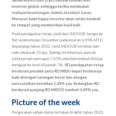
investor global, sehingga ketika melakukan
realisasi keuntungan, indeks tersebut turun.
Menurut kami happy investor akan selalu kembali
ke tempat yang memberikan hasil baik.
Pada pendapatan tetap, yield dari INDOGB bergerak
flat selama bulan Desember pada kisaran 6,95% MTD.
Sepanjang tahun 2022, yield INDOGB tertekan dan
naik sebanyak 55 bps. Saking tertekannya, puncak
yield pernah mencapai 7,65% sebelum kembali ditutup
menguat ke level di bawah 7%.
RD pendapatan tetap
berdurasi pendek yaitu RD MIDU dapat berkinerja
baik ditengah tatangan berat dan dengan
mencatatkan kenaikan 1,34% yoy. Sedangkan RD
berdurasi panjang RD MIDO2 tumbuh 1,49% yoy.
Picture of the week‌
Pergerakan saham dunia tertekan di akhir tahun 2022.