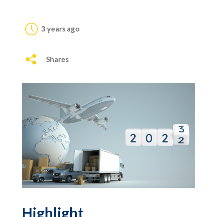
3 years ago
Shares
Highlight ‌