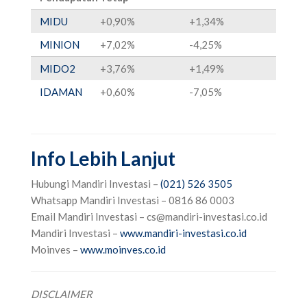
MIDU
+0,90%
+1,34%
MINION
+7,02%
-4,25%
MIDO2
+3,76%
+1,49%
IDAMAN
+0,60%
-7,05%
Info Lebih Lanjut
Hubungi Mandiri Investasi –
(021) 526 3505
‌
‌Whatsapp Mandiri Investasi – 0816 86 0003‌
‌Email Mandiri Investasi –
cs@mandiri-investasi.co.id
‌Mandiri Investasi –
www.mandiri-investasi.co.id
‌Moinves –
www.moinves.co.id
DISCLAIMER