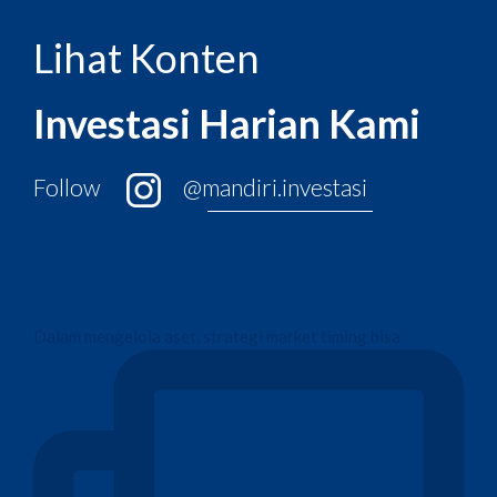
Lihat Konten
Investasi Harian Kami
Follow
@mandiri.investasi
Dalam mengelola aset, strategi market timing bisa