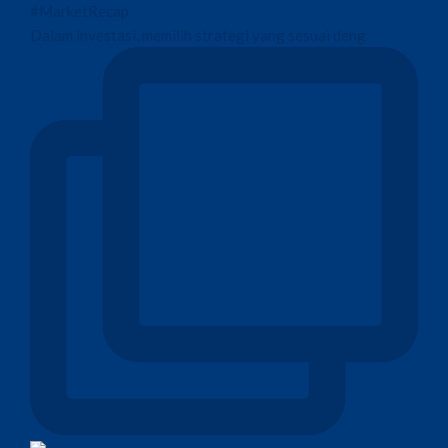
Dalam investasi, memilih strategi yang sesuai deng