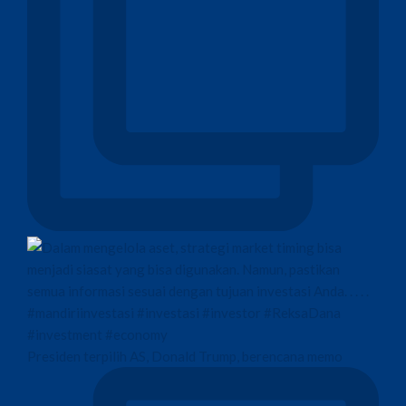
Presiden terpilih AS, Donald Trump, berencana memo