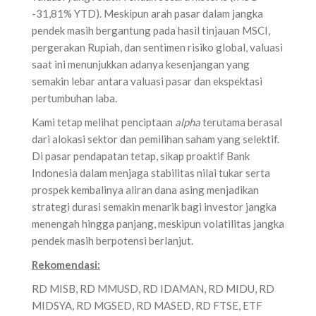
-31,81% YTD). Meskipun arah pasar dalam jangka
pendek masih bergantung pada hasil tinjauan MSCI,
pergerakan Rupiah, dan sentimen risiko global, valuasi
saat ini menunjukkan adanya kesenjangan yang
semakin lebar antara valuasi pasar dan ekspektasi
pertumbuhan laba.
Kami tetap melihat penciptaan
alpha
terutama berasal
dari alokasi sektor dan pemilihan saham yang selektif.
Di pasar pendapatan tetap, sikap proaktif Bank
Indonesia dalam menjaga stabilitas nilai tukar serta
prospek kembalinya aliran dana asing menjadikan
strategi durasi semakin menarik bagi investor jangka
menengah hingga panjang, meskipun volatilitas jangka
pendek masih berpotensi berlanjut.
Rekomendasi:
RD MISB, RD MMUSD, RD IDAMAN, RD MIDU, RD
MIDSYA, RD MGSED, RD MASED, RD FTSE, ETF