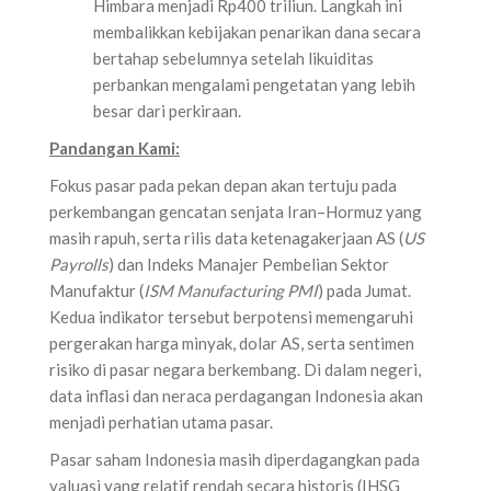
Himbara menjadi Rp400 triliun. Langkah ini
membalikkan kebijakan penarikan dana secara
bertahap sebelumnya setelah likuiditas
perbankan mengalami pengetatan yang lebih
besar dari perkiraan.
Pandangan Kami:
Fokus pasar pada pekan depan akan tertuju pada
perkembangan gencatan senjata Iran–Hormuz yang
masih rapuh, serta rilis data ketenagakerjaan AS (
US
Payrolls
) dan Indeks Manajer Pembelian Sektor
Manufaktur (
ISM Manufacturing PMI
) pada Jumat.
Kedua indikator tersebut berpotensi memengaruhi
pergerakan harga minyak, dolar AS, serta sentimen
risiko di pasar negara berkembang. Di dalam negeri,
data inflasi dan neraca perdagangan Indonesia akan
menjadi perhatian utama pasar.
Pasar saham Indonesia masih diperdagangkan pada
valuasi yang relatif rendah secara historis (IHSG