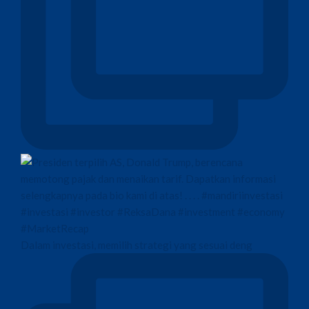
Dalam investasi, memilih strategi yang sesuai deng