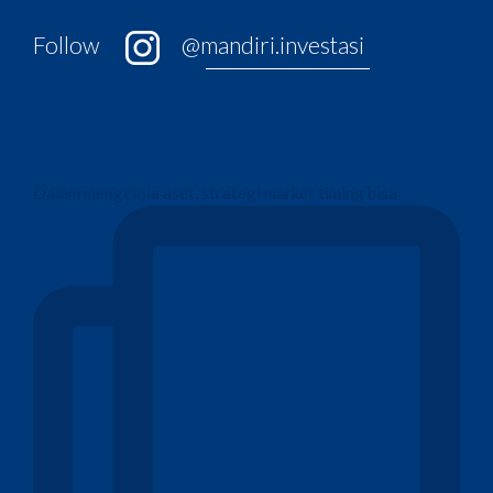
Follow
@mandiri.investasi
Dalam mengelola aset, strategi market timing bisa